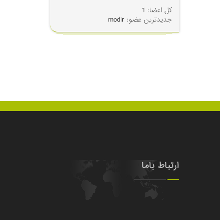
کل اعضا: 1
جدیدترین عضو:
modir
ارتباط باما