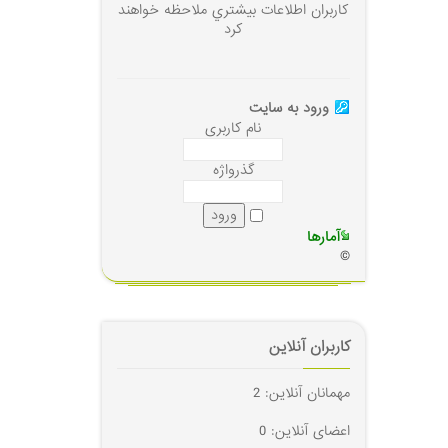
كاربران اطلاعات بيشتري ملاحظه خواهند
كرد
ورود به سايت
نام کاربری
گذرواژه
آمارها
©
کاربران آنلاین
مهمانان آنلاین: 2
اعضای آنلاین: 0