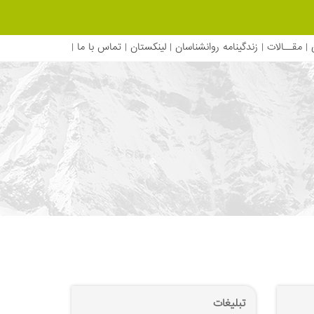
|
مقــالات
|
زندگينامه روانشناسان
|
لینکستان
|
تماس با ما
|
تبلیغات