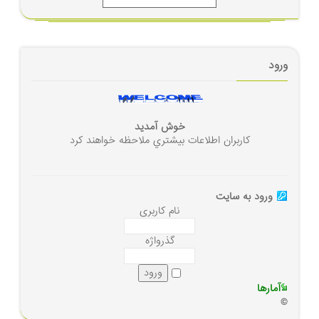
ورود
خوش آمديد
كاربران اطلاعات بيشتري ملاحظه خواهند كرد
ورود به سايت
نام کاربری
گذرواژه
آمارها
©