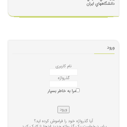
دانشگاههاي ايران
ورود
نام کاربری
گذرواژه
مرا به خاطر بسپار
آیا گذرواژه خود را فراموش کرده اید؟
برای درخواست یک گذرواژه جدید
اینجا
زا کلیک کنید.